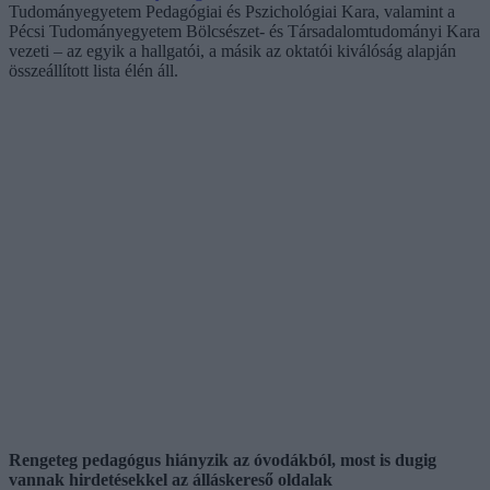
Tudományegyetem Pedagógiai és Pszichológiai Kara, valamint a
Pécsi Tudományegyetem Bölcsészet- és Társadalomtudományi Kara
vezeti – az egyik a hallgatói, a másik az oktatói kiválóság alapján
összeállított lista élén áll.
Rengeteg pedagógus hiányzik az óvodákból, most is dugig
vannak hirdetésekkel az álláskereső oldalak