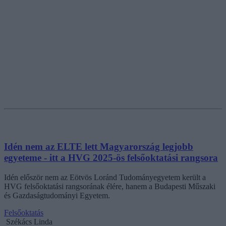
Idén nem az ELTE lett Magyarország legjobb
egyeteme - itt a HVG 2025-ös felsőoktatási rangsora
Idén először nem az Eötvös Loránd Tudományegyetem került a
HVG felsőoktatási rangsorának élére, hanem a Budapesti Műszaki
és Gazdaságtudományi Egyetem.
Felsőoktatás
Székács Linda