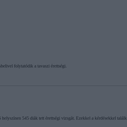
belivel folytatódik a tavaszi érettségi.
elyszínen 545 diák tett érettségi vizsgát. Ezekkel a kérdésekkel találk