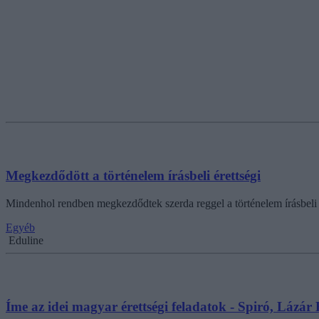
Megkezdődött a történelem írásbeli érettségi
Mindenhol rendben megkezdődtek szerda reggel a történelem írásbeli ér
Egyéb
Eduline
Íme az idei magyar érettségi feladatok - Spiró, Lázár