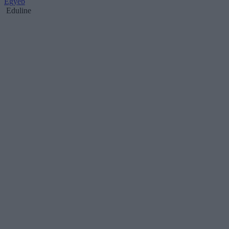
Egyéb
Eduline