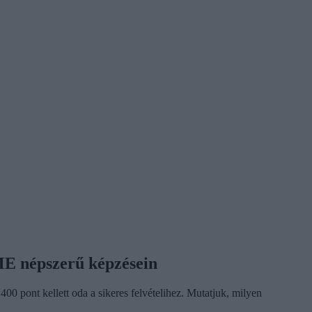
BME népszerű képzésein
0 pont kellett oda a sikeres felvételihez. Mutatjuk, milyen