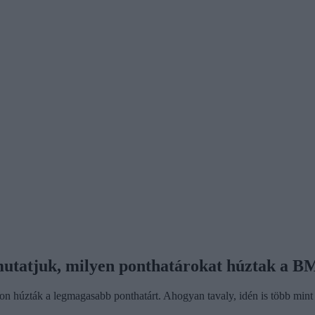
 mutatjuk, milyen ponthatárokat húztak a 
húzták a legmagasabb ponthatárt. Ahogyan tavaly, idén is több mint 40