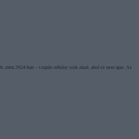
abb, mint 2024-ban – csupán néhány szak akad, ahol ez nem igaz. Az