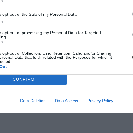
In
o opt-out of the Sale of my Personal Data.
In
to opt-out of processing my Personal Data for Targeted
ing.
In
o opt-out of Collection, Use, Retention, Sale, and/or Sharing
ersonal Data that Is Unrelated with the Purposes for which it
lected.
Out
CONFIRM
Data Deletion
Data Access
Privacy Policy