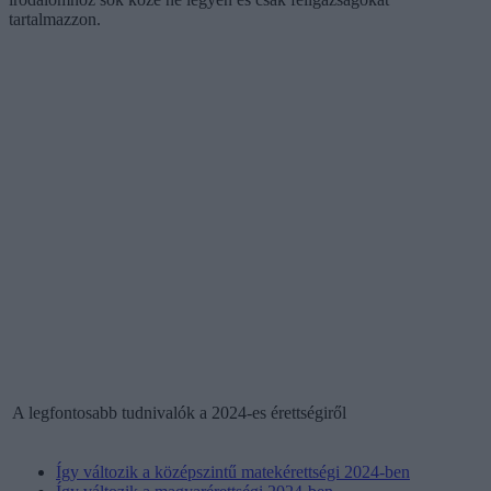
tartalmazzon.
A legfontosabb tudnivalók a 2024-es érettségiről
Így változik a középszintű matekérettségi 2024-ben