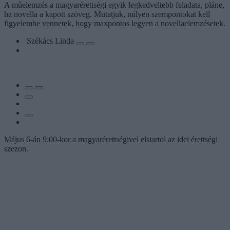
A műelemzés a magyarérettségi egyik legkedveltebb feladata, pláne,
ha novella a kapott szöveg. Mutatjuk, milyen szempontokat kell
figyelembe vennetek, hogy maxpontos legyen a novellaelemzésetek.
Székács Linda
Május 6-án 9:00-kor a magyarérettségivel elstartol az idei érettségi
szezon.