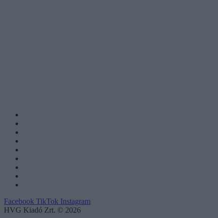
Facebook
TikTok
Instagram
HVG Kiadó Zrt. © 2026