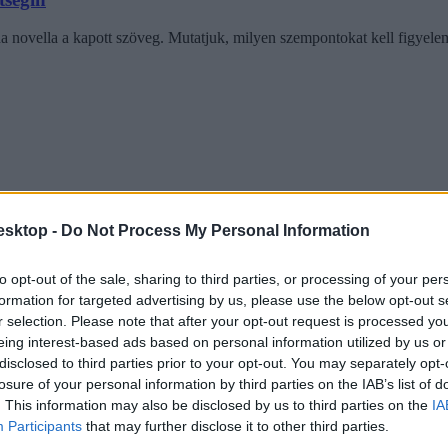
ha novella a kapott szöveg. Mutatjuk, milyen szempontokat kell figye
esktop -
Do Not Process My Personal Information
to opt-out of the sale, sharing to third parties, or processing of your per
formation for targeted advertising by us, please use the below opt-out s
r selection. Please note that after your opt-out request is processed y
eing interest-based ads based on personal information utilized by us or
disclosed to third parties prior to your opt-out. You may separately opt-
losure of your personal information by third parties on the IAB’s list of
. This information may also be disclosed by us to third parties on the
IA
Participants
that may further disclose it to other third parties.