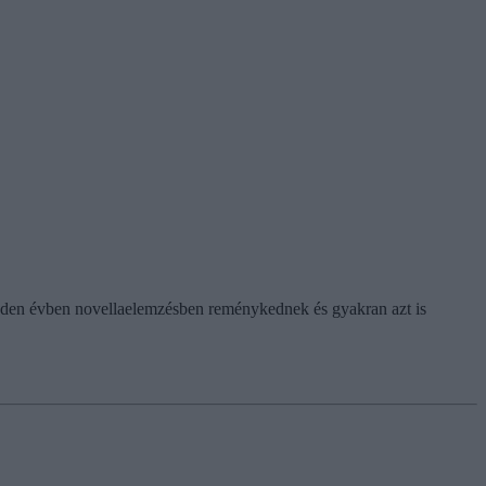
inden évben novellaelemzésben reménykednek és gyakran azt is