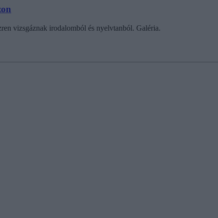
zon
ren vizsgáznak irodalomból és nyelvtanból. Galéria.