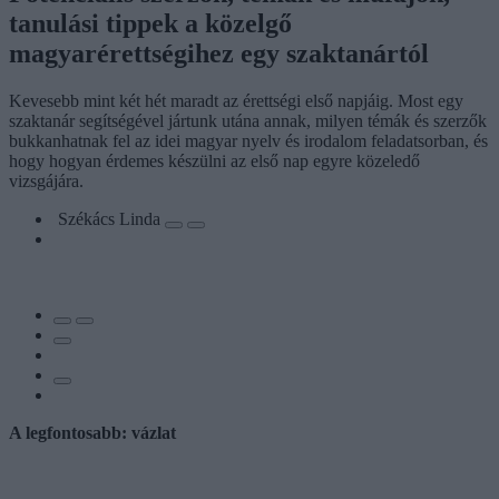
tanulási tippek a közelgő
magyarérettségihez egy szaktanártól
Kevesebb mint két hét maradt az érettségi első napjáig. Most egy
szaktanár segítségével jártunk utána annak, milyen témák és szerzők
bukkanhatnak fel az idei magyar nyelv és irodalom feladatsorban, és
hogy hogyan érdemes készülni az első nap egyre közeledő
vizsgájára.
Székács Linda
A legfontosabb: vázlat