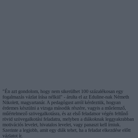
"Én azt gondolom, hogy nem sikerülhet 100 százalékosan egy
fogalmazás vázlat írása nélkül" - árulta el az Eduline-nak Németh
Nikolett, magyartanár. A pedagógust arról kérdeztük, hogyan
érdemes készülni a vizsga második részére, vagyis a műelemző,
műértelmező szövegalkotásra, és az első feladatsor végén feltűnő
rövid szövegalkotási feladatra, melyben a diákoknak leggyakrabban
motivációs levelet, hivatalos levelet, vagy panaszt kell írniuk.
Szerinte a legjobb, amit egy diák tehet, ha a feladat elkezdése előtt
vázlatot ír.