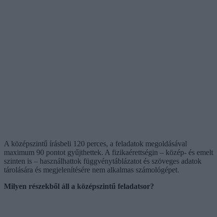
A középszintű írásbeli 120 perces, a feladatok megoldásával
maximum 90 pontot gyűjthettek. A fizikaérettségin – közép- és emelt
szinten is – használhattok függvénytáblázatot és szöveges adatok
tárolására és megjelenítésére nem alkalmas számológépet.
Milyen részekből áll a középszintű feladatsor?