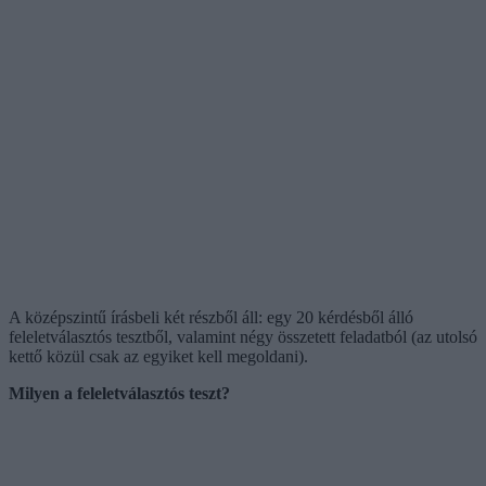
A középszintű írásbeli két részből áll: egy 20 kérdésből álló
feleletválasztós tesztből, valamint négy összetett feladatból (az utolsó
kettő közül csak az egyiket kell megoldani).
Milyen a feleletválasztós teszt?