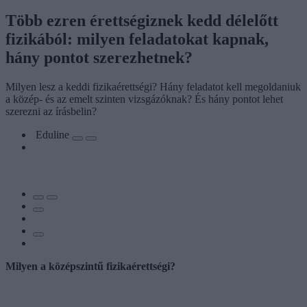
Több ezren érettségiznek kedd délelőtt
fizikából: milyen feladatokat kapnak,
hány pontot szerezhetnek?
Milyen lesz a keddi fizikaérettségi? Hány feladatot kell megoldaniuk
a közép- és az emelt szinten vizsgázóknak? És hány pontot lehet
szerezni az írásbelin?
Eduline
Milyen a középszintű fizikaérettségi?