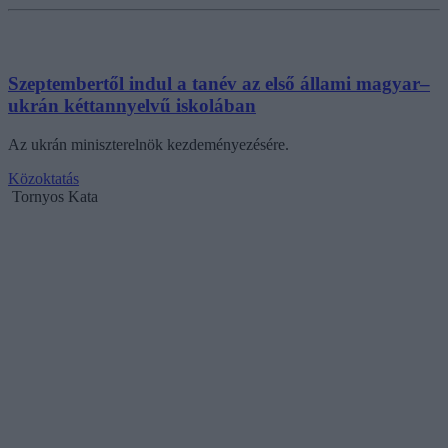
Szeptembertől indul a tanév az első állami magyar–
ukrán kéttannyelvű iskolában
Az ukrán miniszterelnök kezdeményezésére.
Közoktatás
Tornyos Kata