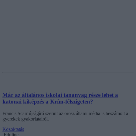
Már az általános iskolai tananyag része lehet a
katonai kiképzés a Krím-félszigeten?
Francis Scarr újságíró szerint az orosz állami média is beszámolt a
gyerekek gyakorlatairól.
Közoktatás
Eduline