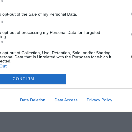
In
o opt-out of the Sale of my Personal Data.
In
beszélt
, hogy "általános tilalom van". A kormány nem tervezi az online á
digitális munkarendre álljanak át azokban az osztályokban, ahol a diák
to opt-out of processing my Personal Data for Targeted
ályok alapján jár el hónapok óta. "Ezek a pillanatnyi járványügyi sza
ing.
In
o opt-out of Collection, Use, Retention, Sale, and/or Sharing
ersonal Data that Is Unrelated with the Purposes for which it
lected.
Out
CONFIRM
Data Deletion
Data Access
Privacy Policy