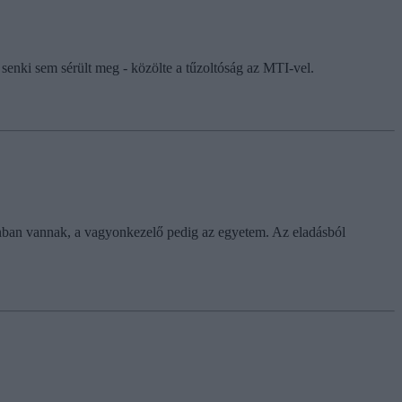
senki sem sérült meg - közölte a tűzoltóság az MTI-vel.
donban vannak, a vagyonkezelő pedig az egyetem. Az eladásból