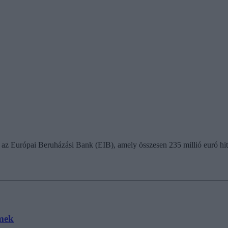
ét az Európai Beruházási Bank (EIB), amely összesen 235 millió euró hi
emek