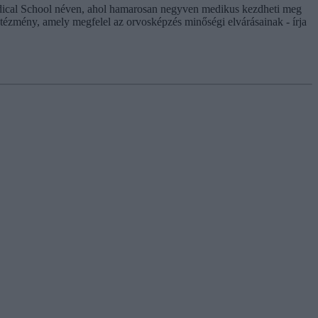
ical School néven, ahol hamarosan negyven medikus kezdheti meg
tézmény, amely megfelel az orvosképzés minőségi elvárásainak - írja