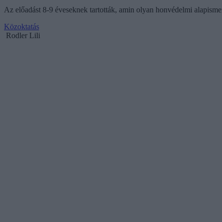
Az előadást 8-9 éveseknek tartották, amin olyan honvédelmi alapismer
Közoktatás
Rodler Lili