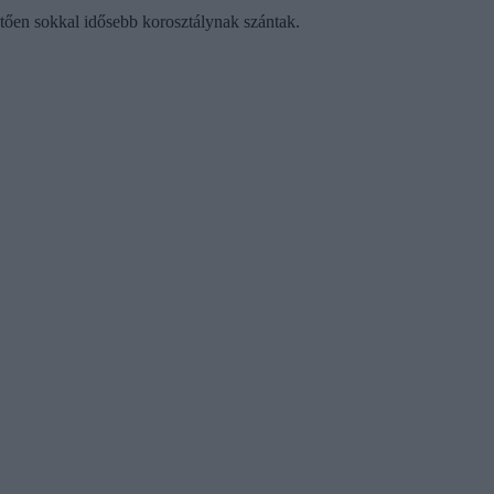
etően sokkal idősebb korosztálynak szántak.