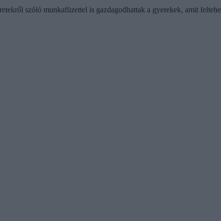
etekről szóló munkafüzettel is gazdagodhattak a gyerekek, amit felteh