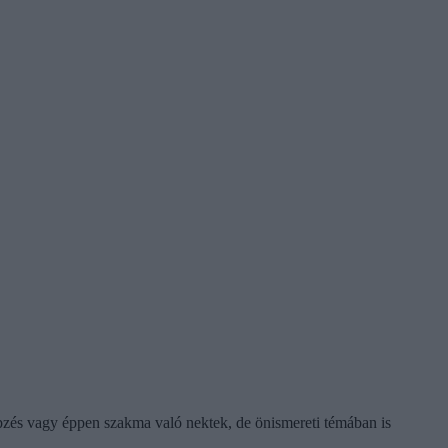
képzés vagy éppen szakma való nektek, de önismereti témában is