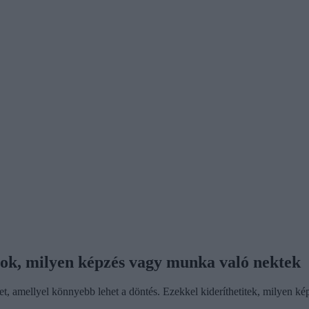
tok, milyen képzés vagy munka való nektek
tet, amellyel könnyebb lehet a döntés. Ezekkel kideríthetitek, milyen 