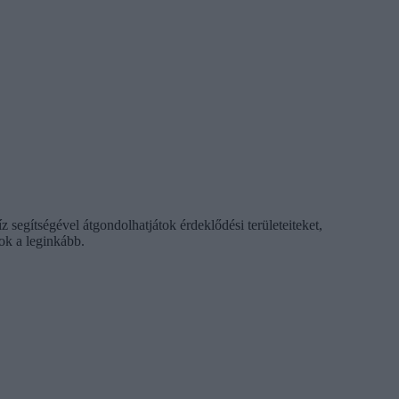
segítségével átgondolhatjátok érdeklődési területeiteket,
tok a leginkább.