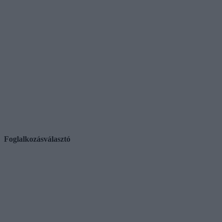
Foglalkozásválasztó