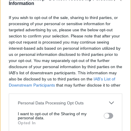
Information
If you wish to opt-out of the sale, sharing to third parties, or
processing of your personal or sensitive information for
targeted advertising by us, please use the below opt-out
section to confirm your selection. Please note that after your
opt-out request is processed you may continue seeing
interest-based ads based on personal information utilized by
us or personal information disclosed to third parties prior to
your opt-out. You may separately opt-out of the further
disclosure of your personal information by third parties on the
IAB’s list of downstream participants. This information may
also be disclosed by us to third parties on the
IAB’s List of
Downstream Participants
that may further disclose it to other
third parties.
Az idén „bennragadt” diplomákat is kiadhatják az
Personal Data Processing Opt Outs
egyetemek a felpuhított nyelvvizsgaszabályok miatt
I want to opt-out of the Sharing of my
2022-ben már nem rendelt el nyelvvizsga-amnesztiát a kormány, az
personal data.
idén bennragadt diplomákat mégis kiadhatják az egyetemek és
Opted In
főiskolák a végzetteknek.