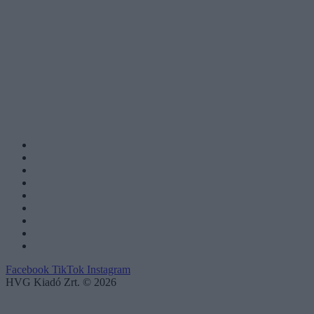
Facebook
TikTok
Instagram
HVG Kiadó Zrt. © 2026