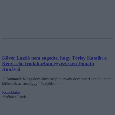
Kövér László nem engedte, hogy Törley Katalin a
Képviselői Irodaházban egyeztessen Donáth
Annával
A Tanítanék Mozgalom aktivistáját a tavaly decemberi akciója miatt
kitiltották az országgyűlés épületeiből.
Közoktatás
Székács Linda