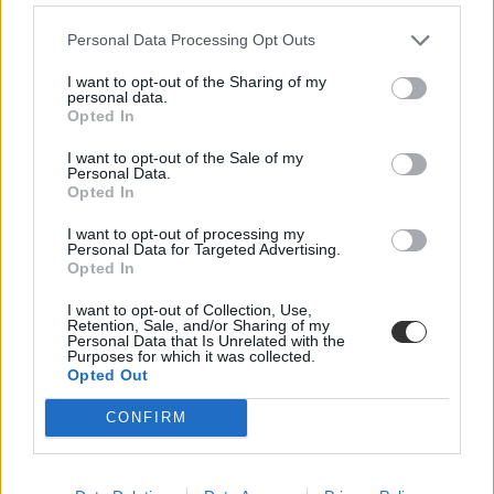
november 30-ai elbocsátások után, hogy december óta nem tartotta
meg a saját óráit. Az elbocsátását követően egy hosszú Facebook-
posztban írta le véleményét.
Personal Data Processing Opt Outs
Közoktatás
I want to opt-out of the Sharing of my
personal data.
Gál Luca
Opted In
I want to opt-out of the Sale of my
Personal Data.
Opted In
Ingatlanjai sincsenek, mégis hatmilliárd forintot
kapott a Fudan Egyetem alapítványa
I want to opt-out of processing my
Personal Data for Targeted Advertising.
Tompos Márton Facebook videóban mutatta be, mik derültek ki a
Opted In
tulajdoni lapokból.
I want to opt-out of Collection, Use,
Felsőoktatás
Retention, Sale, and/or Sharing of my
Personal Data that Is Unrelated with the
Gál Luca
Purposes for which it was collected.
Opted Out
CONFIRM
250 napja folytat polgári engedetlenséget a
momentumos pedagógus