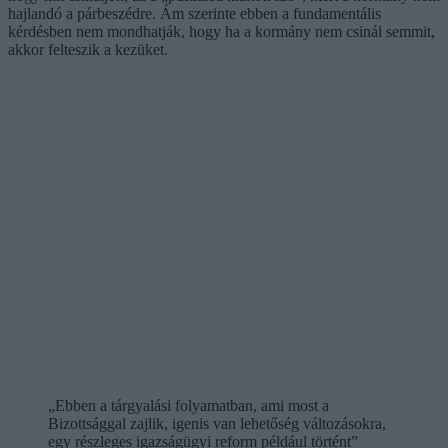
hajlandó a párbeszédre. Ám szerinte ebben a fundamentális
kérdésben nem mondhatják, hogy ha a kormány nem csinál semmit,
akkor felteszik a kezüket.
„Ebben a tárgyalási folyamatban, ami most a
Bizottsággal zajlik, igenis van lehetőség változásokra,
egy részleges igazságügyi reform például történt”