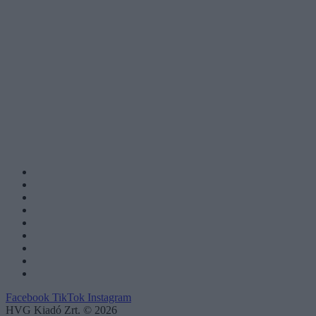
Facebook
TikTok
Instagram
HVG Kiadó Zrt. © 2026