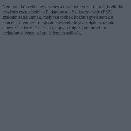
Nem volt közvetlen egyeztetés a törvénytervezetről, mégis elküldte
részletes észrevételeit a Pedagógusok Szakszervezete (PSZ) a
szakminisztériumnak, melyben többek között egyetértettek a
kancellári rendszer megszüntetésével, de javasolják az oktató
elnevezés kivezetését és azt, hogy a főigazgatói poszthoz
pedagógusi végzettségre is legyen szükség.