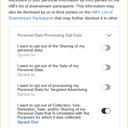
IAB’s list of downstream participants. This information may
also be disclosed by us to third parties on the
IAB’s List of
Downstream Participants
that may further disclose it to other
third parties.
Personal Data Processing Opt Outs
I want to opt-out of the Sharing of my
personal data.
Opted In
I want to opt-out of the Sale of my
Personal Data.
Opted In
I want to opt-out of processing my
Personal Data for Targeted Advertising.
Opted In
I want to opt-out of Collection, Use,
Retention, Sale, and/or Sharing of my
Personal Data that Is Unrelated with the
kampány
Purposes for which it was collected.
Orosháza
Opted Out
háború