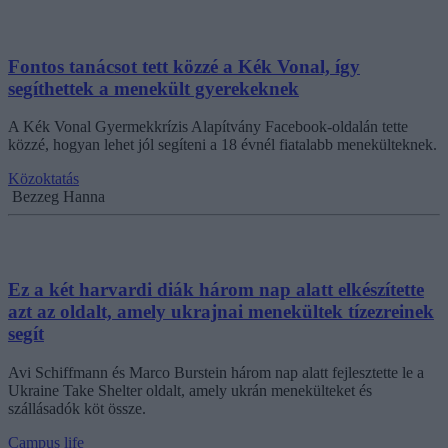
Fontos tanácsot tett közzé a Kék Vonal, így
segíthettek a menekült gyerekeknek
A Kék Vonal Gyermekkrízis Alapítvány Facebook-oldalán tette
közzé, hogyan lehet jól segíteni a 18 évnél fiatalabb menekülteknek.
Közoktatás
Bezzeg Hanna
Ez a két harvardi diák három nap alatt elkészítette
azt az oldalt, amely ukrajnai menekültek tízezreinek
segít
Avi Schiffmann és Marco Burstein három nap alatt fejlesztette le a
Ukraine Take Shelter oldalt, amely ukrán menekülteket és
szállásadók köt össze.
Campus life