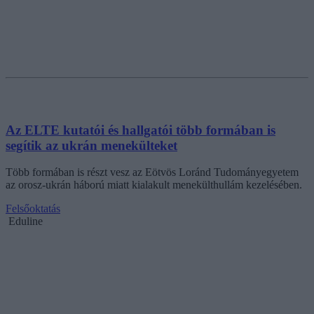
Az ELTE kutatói és hallgatói több formában is
segítik az ukrán menekülteket
Több formában is részt vesz az Eötvös Loránd Tudományegyetem
az orosz-ukrán háború miatt kialakult menekülthullám kezelésében.
Felsőoktatás
Eduline