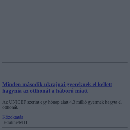
Minden második ukrajnai gyereknek el kellett
hagynia az otthonát a háború miatt
Az UNICEF szerint egy hónap alatt 4,3 millió gyermek hagyta el
otthonát.
Közoktatás
Eduline/MTI