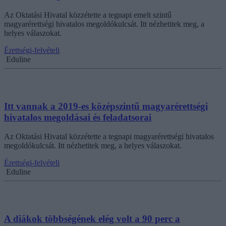
Az Oktatási Hivatal közzétette a tegnapi emelt szintű
magyarérettségi hivatalos megoldókulcsát. Itt nézhetitek meg, a
helyes válaszokat.
Érettségi-felvételi
Eduline
Itt vannak a 2019-es középszintű magyarérettségi
hivatalos megoldásai és feladatsorai
Az Oktatási Hivatal közzétette a tegnapi magyarérettségi hivatalos
megoldókulcsát. Itt nézhetitek meg, a helyes válaszokat.
Érettségi-felvételi
Eduline
A diákok többségének elég volt a 90 perc a