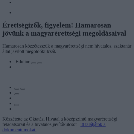
Érettségizők, figyelem! Hamarosan
jövünk a magyarérettségi megoldásaival
Hamarosan közzétesszük a magyarérettségi nem hivatalos, szaktanár
által javított megoldókulcsát.
Eduline
Közzétette az Oktatási Hivatal a középszintű magyarérettségi
feladatsorait és a hivatalos javítókulcsot -
itt találjátok a
dokumentumokat.