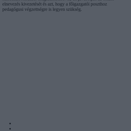
elnevezés kivezetését és azt, hogy a főigazgatói poszthoz
pedagógusi végzettségre is legyen szükség.