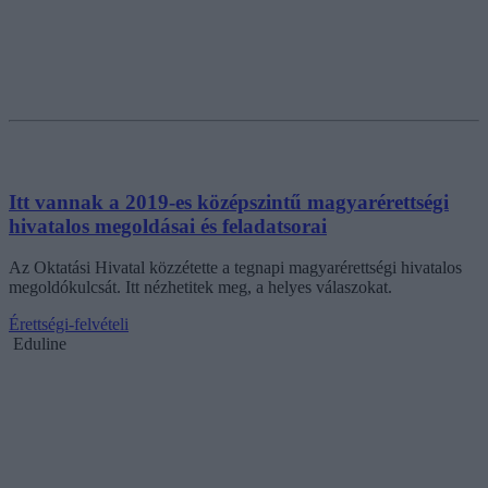
Itt vannak a 2019-es középszintű magyarérettségi
hivatalos megoldásai és feladatsorai
Az Oktatási Hivatal közzétette a tegnapi magyarérettségi hivatalos
megoldókulcsát. Itt nézhetitek meg, a helyes válaszokat.
Érettségi-felvételi
Eduline