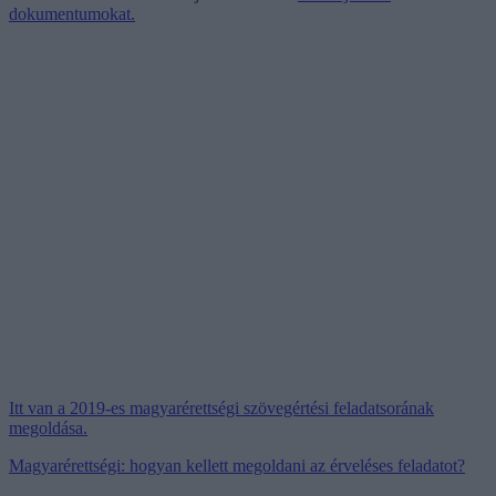
dokumentumokat.
Itt van a 2019-es magyarérettségi szövegértési feladatsorának
megoldása.
Magyarérettségi: hogyan kellett megoldani az érveléses feladatot?