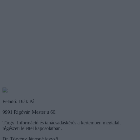
Feladó: Diák Pál
9991 Rigóvár, Mester u 60.
Tárgy: Információ és tanácsadáskérés a kertemben megtalált
régészeti lelettel kapcsolatban.
Dr. Törvény Jánosné jegyző