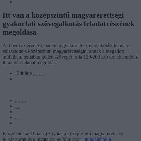
Itt van a középszintű magyarérettségi
gyakorlati szövegalkotás feladatrészének
megoldása
Aki nem az érvelést, hanem a gyakorlati szövegalkotási feladatot
választotta a középszintű magyarérettségin, annak a megadott
műfajban, témában kellett szöveget írnia 120-200 szó terjedelemben.
Itt az idei feladat megoldása.
Eduline
Közzétette az Oktatási Hivatal a középszintű magyarérettségi
feladatsorait és a hivatalos javítókulcsot -
itt találjátok a