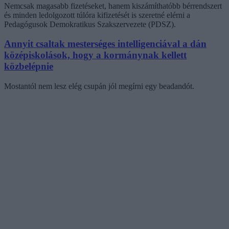
Nemcsak magasabb fizetéseket, hanem kiszámíthatóbb bérrendszert
és minden ledolgozott túlóra kifizetését is szeretné elérni a
Pedagógusok Demokratikus Szakszervezete (PDSZ).
Annyit csaltak mesterséges intelligenciával a dán
középiskolások, hogy a kormánynak kellett
közbelépnie
Mostantól nem lesz elég csupán jól megírni egy beadandót.