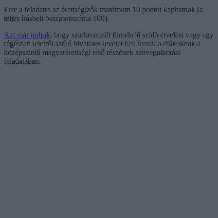
Erre a feladatra az érettségizők maximum 10 pontot kaphatnak (a
teljes írásbeli összpontszáma 100).
Azt már tudjuk,
hogy szinkronizált filmekről szóló érvelést vagy egy
régészeti leletről szóló hivatalos levelet kell írniuk a diákoknak a
középszintű magyarérettségi első részének szövegalkotási
feladatában.