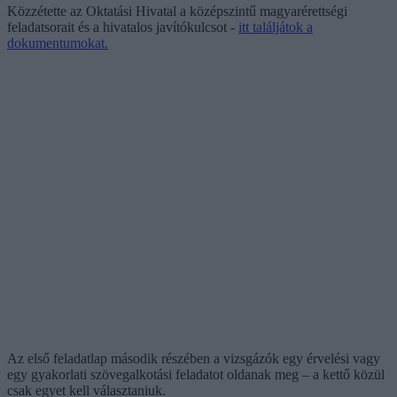
Közzétette az Oktatási Hivatal a középszintű magyarérettségi
feladatsorait és a hivatalos javítókulcsot -
itt találjátok a
dokumentumokat.
Az első feladatlap második részében a vizsgázók egy érvelési vagy
egy gyakorlati szövegalkotási feladatot oldanak meg – a kettő közül
csak egyet kell választaniuk.