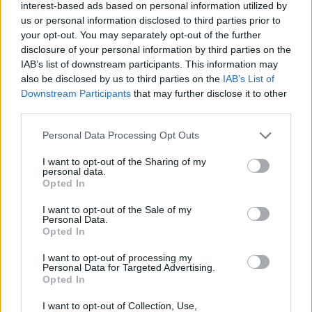
interest-based ads based on personal information utilized by
us or personal information disclosed to third parties prior to
your opt-out. You may separately opt-out of the further
disclosure of your personal information by third parties on the
IAB’s list of downstream participants. This information may
also be disclosed by us to third parties on the
IAB’s List of
Downstream Participants
that may further disclose it to other
third parties.
Personal Data Processing Opt Outs
I want to opt-out of the Sharing of my
personal data.
Opted In
Itt találjátok folyamatosan frissülő tudósításunkat a
magyarérettségiről:
I want to opt-out of the Sale of my
Personal Data.
Opted In
I want to opt-out of processing my
Personal Data for Targeted Advertising.
Opted In
I want to opt-out of Collection, Use,