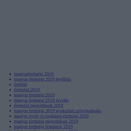
magyarérettségi 2019
magyar érettségi 2019 levélírás
belföld
érettségi 2019
magyar érettségi 2019
magyar érettségi 2019 érvelés
érettségi megoldások 2019
magyar érettségi 2019 gyakorlati szövegalkotás
magyar nyelv és irodalom érettségi 2019
magyar érettségi megoldások 2019
magyar érettségi feladatok 2019