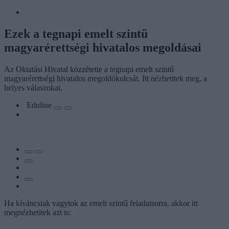
Ezek a tegnapi emelt szintű
magyarérettségi hivatalos megoldásai
Az Oktatási Hivatal közzétette a tegnapi emelt szintű
magyarérettségi hivatalos megoldókulcsát. Itt nézhetitek meg, a
helyes válaszokat.
Eduline
Ha kíváncsiak vagytok az emelt szintű feladatsorra, akkor itt
megnézhetitek azt is: