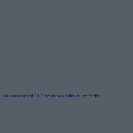
Magyarérettségi 2019 emelt
by
eduline.hu
on Scribd