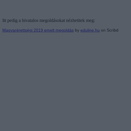
Itt pedig a hivatalos megoldásokat nézhetitek meg:
Magyarérettségi 2019 emelt megoldás
by
eduline.hu
on Scribd