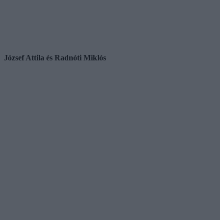
József Attila és Radnóti Miklós