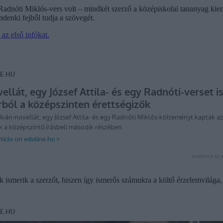
nóti Miklós-vers volt – mindkét szerző a középiskolai tananyag kiemelt 
ndenki fejből tudja a szövegét.
 az első infókat.
 ismerik a szerzőt, hiszen így ismerős számukra a költő érzelemvilága,