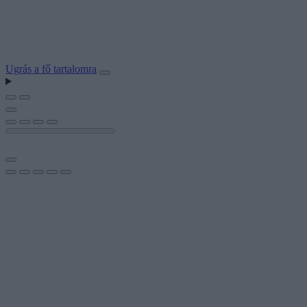
Ugrás a fő tartalomra