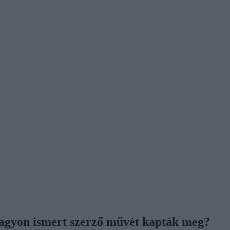
t nagyon ismert szerző művét kapták meg?