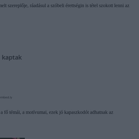
szereplője, ráadásul a szóbeli érettségin is tétel szokott lenni az
 a fő témái, a motívumai, ezek jó kapaszkodót adhatnak az