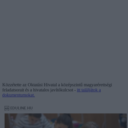
Közzétette az Oktatási Hivatal a középszintű magyarérettségi
feladatsorait és a hivatalos javítókulcsot -
itt találjátok a
dokumentumokat.