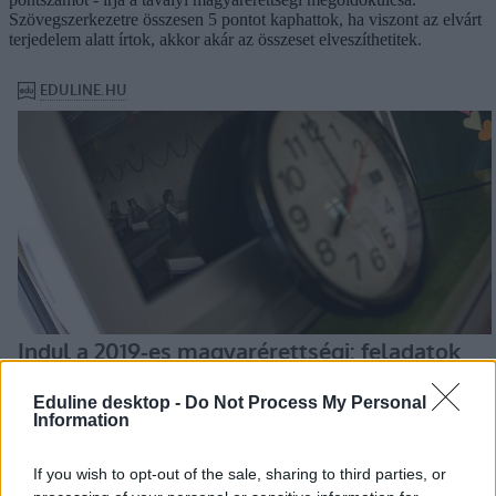
Szövegszerkezetre összesen 5 pontot kaphattok, ha viszont az elvárt
terjedelem alatt írtok, akkor akár az összeset elveszíthetitek.
Eduline desktop -
Do Not Process My Personal
Information
If you wish to opt-out of the sale, sharing to third parties, or