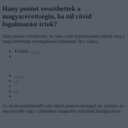
Hány pontot veszíthettek a
magyarérettségin, ha túl rövid
fogalmazást írtok?
Hány pontot veszíthettek, ha nem a kért terjedelemben írjátok meg a
magyarérettségi szövegalkotási feladatait? Itt a válasz.
Eduline
Az elvárt terjedelemtől való eltérés pontveszteséggel jár, ideértve az
alacsonyabb vagy a jelentősen magasabb szószámú kidolgozást is.