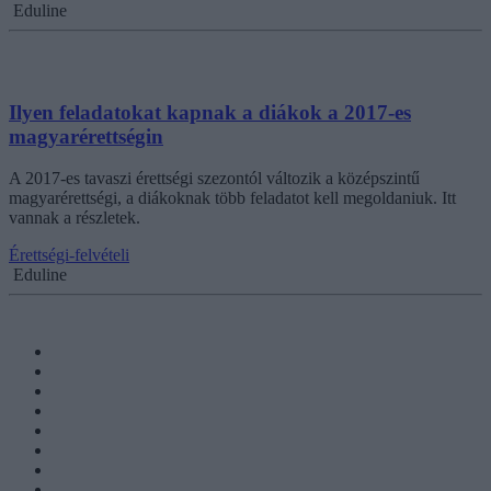
Eduline
Ilyen feladatokat kapnak a diákok a 2017-es
magyarérettségin
A 2017-es tavaszi érettségi szezontól változik a középszintű
magyarérettségi, a diákoknak több feladatot kell megoldaniuk. Itt
vannak a részletek.
Érettségi-felvételi
Eduline