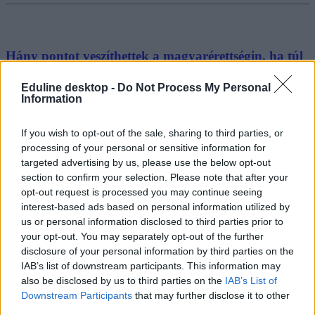
Hány pontot veszíthettek a magyarérettségin, ha túl
rövid fogalmazást írtok?
Eduline desktop -
Do Not Process My Personal
Information
Hány pontot veszíthettek, ha nem a kért terjedelemben írjátok meg a
magyarérettségi szövegalkotási feladatait? Itt a válasz.
If you wish to opt-out of the sale, sharing to third parties, or
Érettségi-felvételi
processing of your personal or sensitive information for
Eduline
targeted advertising by us, please use the below opt-out
section to confirm your selection. Please note that after your
opt-out request is processed you may continue seeing
interest-based ads based on personal information utilized by
us or personal information disclosed to third parties prior to
your opt-out. You may separately opt-out of the further
disclosure of your personal information by third parties on the
IAB’s list of downstream participants. This information may
also be disclosed by us to third parties on the
IAB’s List of
Downstream Participants
that may further disclose it to other
third parties.