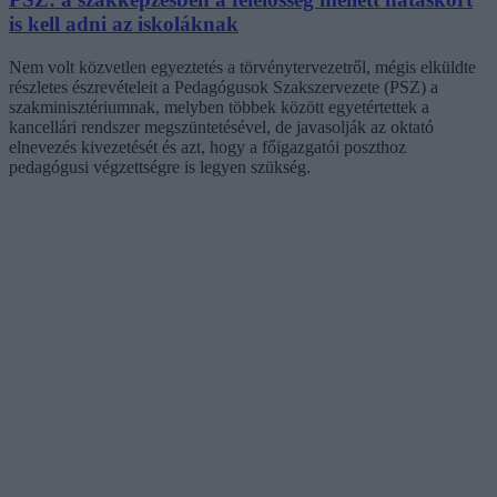
is kell adni az iskoláknak
Nem volt közvetlen egyeztetés a törvénytervezetről, mégis elküldte
részletes észrevételeit a Pedagógusok Szakszervezete (PSZ) a
szakminisztériumnak, melyben többek között egyetértettek a
kancellári rendszer megszüntetésével, de javasolják az oktató
elnevezés kivezetését és azt, hogy a főigazgatói poszthoz
pedagógusi végzettségre is legyen szükség.