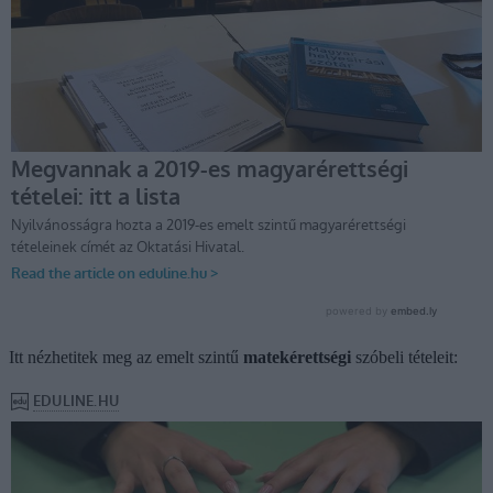
Itt nézhetitek meg az emelt szintű
matekérettségi
szóbeli tételeit: