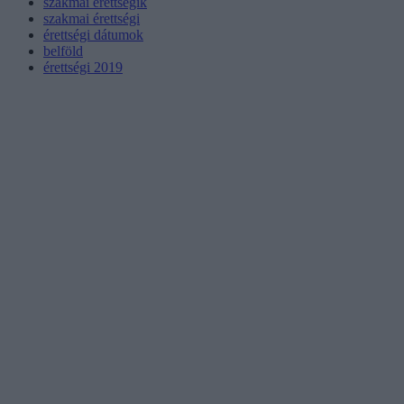
szakmai érettségik
szakmai érettségi
érettségi dátumok
belföld
érettségi 2019