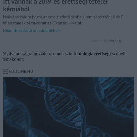
Nyilvánosságra hozták az emelt szintű
biológiaérettségi
szóbeli
témaköreit: