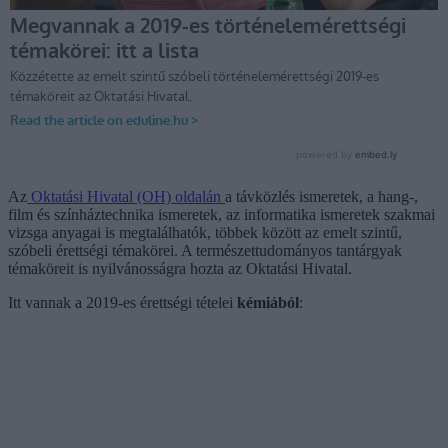
Az
Oktatási Hivatal (OH) oldalán
a távközlés ismeretek, a hang-,
film és színháztechnika ismeretek, az informatika ismeretek szakmai
vizsga anyagai is megtalálhatók, többek között az emelt szintű,
szóbeli érettségi témakörei. A természettudományos tantárgyak
témaköreit is nyilvánosságra hozta az Oktatási Hivatal.
Itt vannak a 2019-es érettségi tételei
kémiából
: