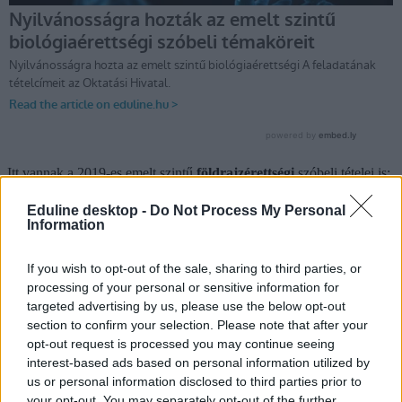
Itt vannak a 2019-es emelt szintű
földrajzérettségi
szóbeli tételei is:
Eduline desktop -
Do Not Process My Personal
Information
If you wish to opt-out of the sale, sharing to third parties, or
processing of your personal or sensitive information for
targeted advertising by us, please use the below opt-out
section to confirm your selection. Please note that after your
opt-out request is processed you may continue seeing
interest-based ads based on personal information utilized by
us or personal information disclosed to third parties prior to
your opt-out. You may separately opt-out of the further