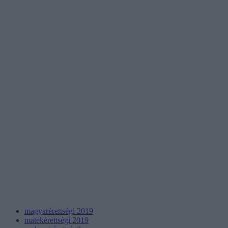
magyarérettségi 2019
matekérettségi 2019