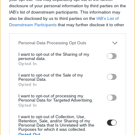
disclosure of your personal information by third parties on the
IAB’s list of downstream participants. This information may
also be disclosed by us to third parties on the
IAB’s List of
Downstream Participants
that may further disclose it to other
third parties.
Personal Data Processing Opt Outs
I want to opt-out of the Sharing of my
Itt vannak a témakörök a jövő évi emelt szintű
fizikaérettségire:
personal data.
Opted In
I want to opt-out of the Sale of my
Personal Data.
Opted In
I want to opt-out of processing my
Personal Data for Targeted Advertising.
Opted In
I want to opt-out of Collection, Use,
Retention, Sale, and/or Sharing of my
Personal Data that Is Unrelated with the
Purposes for which it was collected.
Opted Out