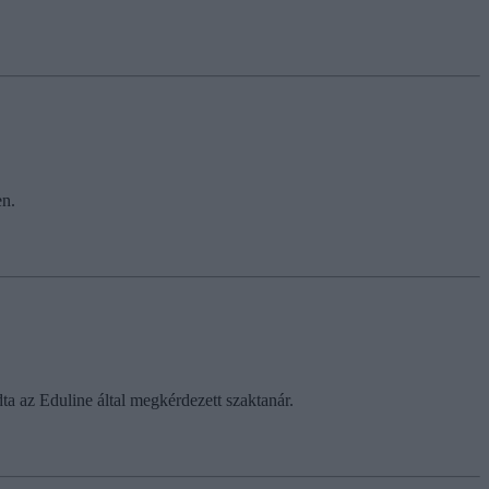
en.
dta az Eduline által megkérdezett szaktanár.