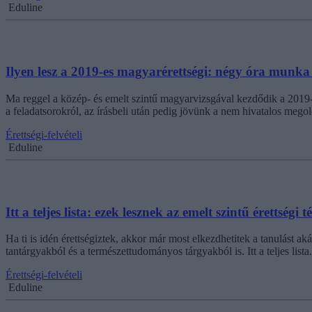
Eduline
Ilyen lesz a 2019-es magyarérettségi: négy óra munka
Ma reggel a közép- és emelt szintű magyarvizsgával kezdődik a 2019-es 
a feladatsorokról, az írásbeli után pedig jövünk a nem hivatalos mego
Érettségi-felvételi
Eduline
Itt a teljes lista: ezek lesznek az emelt szintű érettségi 
Ha ti is idén érettségiztek, akkor már most elkezdhetitek a tanulást a
tantárgyakból és a természettudományos tárgyakból is. Itt a teljes lista.
Érettségi-felvételi
Eduline