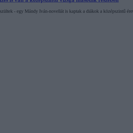
zültek - egy Mándy Iván-novellát is kaptak a diákok a középszintű ére