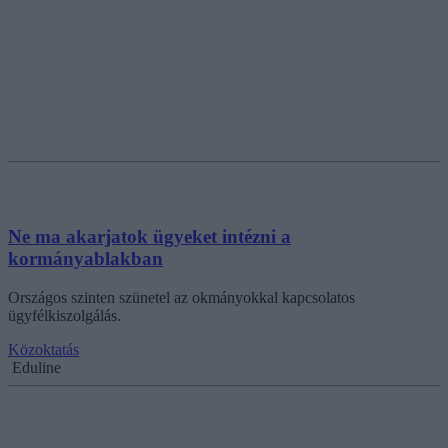
Ne ma akarjatok ügyeket intézni a
kormányablakban
Országos szinten szünetel az okmányokkal kapcsolatos
ügyfélkiszolgálás.
Közoktatás
Eduline