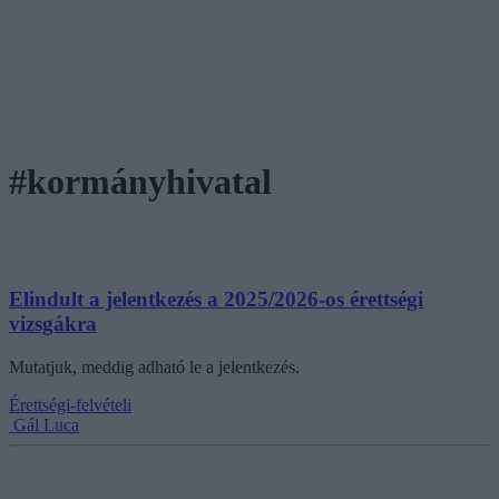
#kormányhivatal
Elindult a jelentkezés a 2025/2026-os érettségi
vizsgákra
Mutatjuk, meddig adható le a jelentkezés.
Érettségi-felvételi
Gál Luca