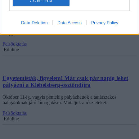
CONFIRM
el a tanárszakos ösztöndíjak több mint felét
A Klebelsberg Képzési Ösztöndíjat a 2019/2020-as tanévben
elnyerők 59 százaléka gyógypedagógia alapszakon tanul. A
Data Deletion
Data Access
Privacy Policy
legtöbben legalább havi 50 ezer forintos támogatást kapnak - írja a
Magyar Nemzet.
Felsőoktatás
Eduline
Egyetemisták, figyelem! Már csak pár napig lehet
pályázni a Klebelsberg-ösztöndíjra
Október 11-ig, vagyis péntekig pályázhattok a tanárszakos
hallgatóknak járó támogatásra. Mutatjuk a részleteket.
Felsőoktatás
Eduline