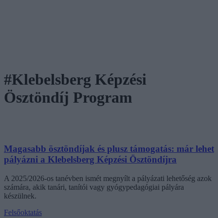
#Klebelsberg Képzési
Ösztöndíj Program
Magasabb ösztöndíjak és plusz támogatás: már lehet
pályázni a Klebelsberg Képzési Ösztöndíjra
A 2025/2026-os tanévben ismét megnyílt a pályázati lehetőség azok
számára, akik tanári, tanítói vagy gyógypedagógiai pályára
készülnek.
Felsőoktatás