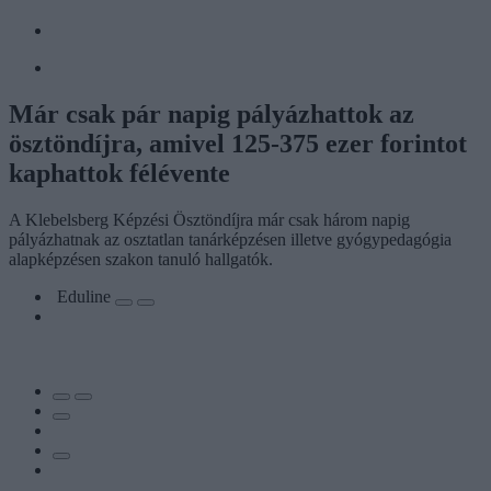
Már csak pár napig pályázhattok az
ösztöndíjra, amivel 125-375 ezer forintot
kaphattok félévente
A Klebelsberg Képzési Ösztöndíjra már csak három napig
pályázhatnak az osztatlan tanárképzésen illetve gyógypedagógia
alapképzésen szakon tanuló hallgatók.
Eduline