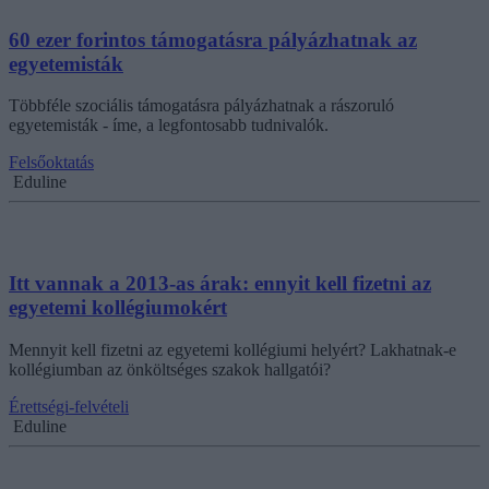
60 ezer forintos támogatásra pályázhatnak az
egyetemisták
Többféle szociális támogatásra pályázhatnak a rászoruló
egyetemisták - íme, a legfontosabb tudnivalók.
Felsőoktatás
Eduline
Itt vannak a 2013-as árak: ennyit kell fizetni az
egyetemi kollégiumokért
Mennyit kell fizetni az egyetemi kollégiumi helyért? Lakhatnak-e
kollégiumban az önköltséges szakok hallgatói?
Érettségi-felvételi
Eduline