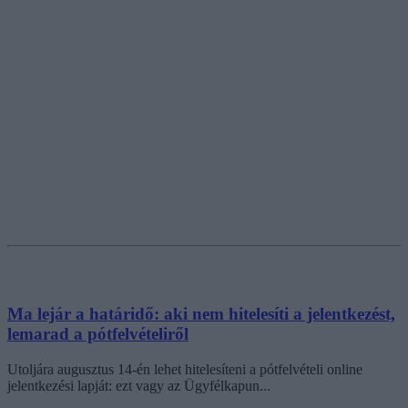
Ma lejár a határidő: aki nem hitelesíti a jelentkezést,
lemarad a pótfelvételiről
Utoljára augusztus 14-én lehet hitelesíteni a pótfelvételi online
jelentkezési lapját: ezt vagy az Ügyfélkapun...