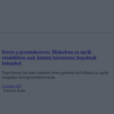
Kevés a gyermekorvos: Miskolcon az egyik
rendelőben csak hetente háromszor fogadnak
betegeket
Napi három óra alatt csaknem ötven gyereket kell ellátnia az egyik
nyugdíjas házi gyermekorvosnak.
Campus life
Tornyos Kata