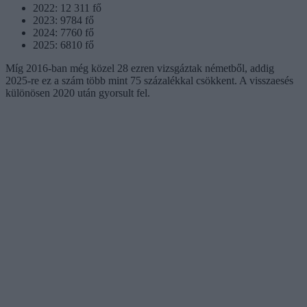
2022: 12 311 fő
2023: 9784 fő
2024: 7760 fő
2025: 6810 fő
Míg 2016-ban még közel 28 ezren vizsgáztak németből, addig
2025-re ez a szám több mint 75 százalékkal csökkent. A visszaesés
különösen 2020 után gyorsult fel.