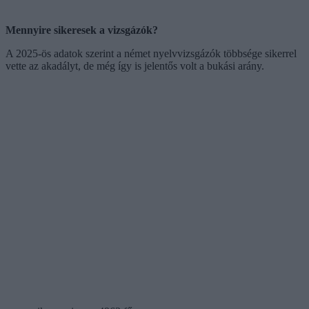
Mennyire sikeresek a vizsgázók?
A 2025-ös adatok szerint a német nyelvvizsgázók többsége sikerrel
vette az akadályt, de még így is jelentős volt a bukási arány.