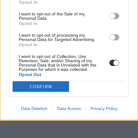
Opted In
I want to opt-out of the Sale of my
Personal Data.
Opted In
német nyelv
nyelvvizsgázók
I want to opt-out of processing my
Personal Data for Targeted Advertising.
Opted In
I want to opt-out of Collection, Use,
Retention, Sale, and/or Sharing of my
Personal Data that Is Unrelated with the
Purposes for which it was collected.
Opted Out
CONFIRM
Data Deletion
Data Access
Privacy Policy