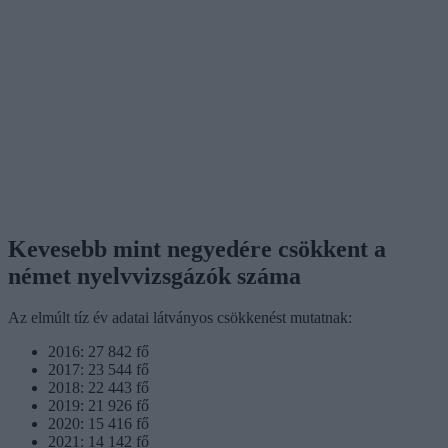
Kevesebb mint negyedére csökkent a
német nyelvvizsgázók száma
Az elmúlt tíz év adatai látványos csökkenést mutatnak:
2016: 27 842 fő
2017: 23 544 fő
2018: 22 443 fő
2019: 21 926 fő
2020: 15 416 fő
2021: 14 142 fő