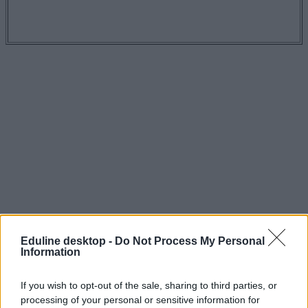
Eduline desktop -
Do Not Process My Personal
Information
nyelvtanulás
If you wish to opt-out of the sale, sharing to third parties, or
TED
processing of your personal or sensitive information for
kétnyelvű nyelvvizsga