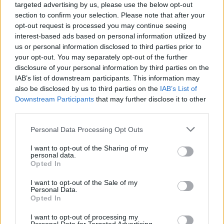
targeted advertising by us, please use the below opt-out
TED-Ed
section to confirm your selection. Please note that after your
kétnyelvűség
opt-out request is processed you may continue seeing
ted-videó
interest-based ads based on personal information utilized by
us or personal information disclosed to third parties prior to
your opt-out. You may separately opt-out of the further
disclosure of your personal information by third parties on the
IAB’s list of downstream participants. This information may
also be disclosed by us to third parties on the
IAB’s List of
Downstream Participants
that may further disclose it to other
third parties.
Personal Data Processing Opt Outs
I want to opt-out of the Sharing of my
personal data.
Opted In
I want to opt-out of the Sale of my
Personal Data.
Opted In
I want to opt-out of processing my