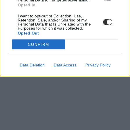
Personal Data for Targeted Advertising.
Opted In
I want to opt-out of Collection, Use,
Retention, Sale, and/or Sharing of my
Personal Data that Is Unrelated with the
Purposes for which it was collected.
Opted Out
CONFIRM
Data Deletion
Data Access
Privacy Policy