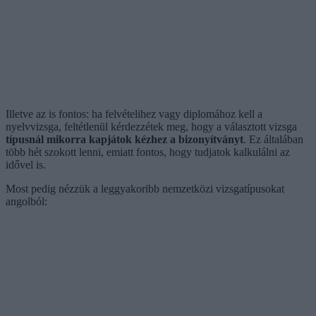
Illetve az is fontos: ha felvételihez vagy diplomához kell a
nyelvvizsga, feltétlenül kérdezzétek meg, hogy a választott vizsga
típusnál mikorra kapjátok kézhez a bizonyítványt
. Ez általában
több hét szokott lenni, emiatt fontos, hogy tudjatok kalkulálni az
idővel is.
Most pedig nézzük a leggyakoribb nemzetközi vizsgatípusokat
angolból: