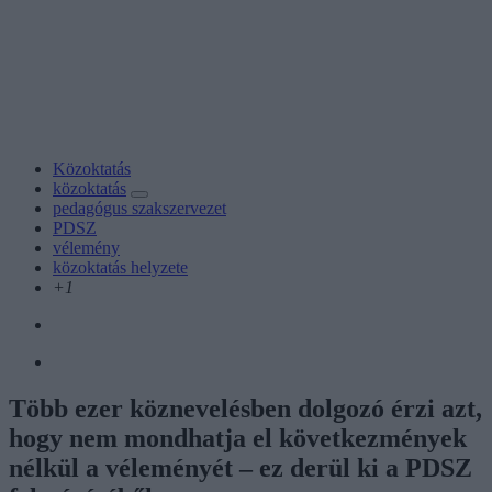
Közoktatás
közoktatás
pedagógus szakszervezet
PDSZ
vélemény
közoktatás helyzete
+1
Több ezer köznevelésben dolgozó érzi azt,
hogy nem mondhatja el következmények
nélkül a véleményét – ez derül ki a PDSZ