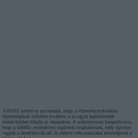
A PDSZ szerint ez azt mutatja, hogy a véleménynyilvánítás
biztonságának erősítése továbbra is az egyik legfontosabb
érdekvédelmi feladat az oktatásban. A szakszervezet hangsúlyozza,
hogy a kérdőív eredményei segítenek meghatározni, mely ügyeket
vigyék a döntéshozók elé, és milyen változtatásokat követeljenek a