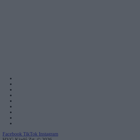
Facebook
TikTok
Instagram
HVG Kiadó Zrt. © 2026