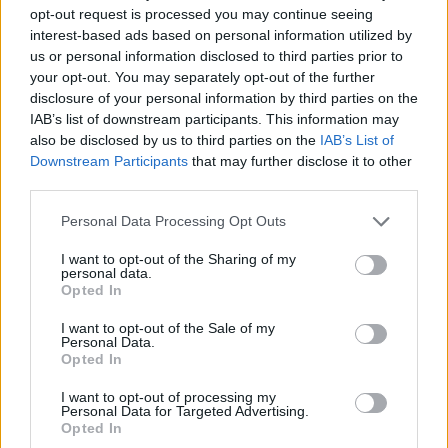
opt-out request is processed you may continue seeing
interest-based ads based on personal information utilized by
us or personal information disclosed to third parties prior to
your opt-out. You may separately opt-out of the further
disclosure of your personal information by third parties on the
IAB’s list of downstream participants. This information may
also be disclosed by us to third parties on the
IAB’s List of
Downstream Participants
that may further disclose it to other
third parties.
pedagógus szakszervezet
PDSZ
Personal Data Processing Opt Outs
vélemény
közoktatás helyzete
I want to opt-out of the Sharing of my
personal data.
Opted In
I want to opt-out of the Sale of my
Personal Data.
Opted In
I want to opt-out of processing my
Personal Data for Targeted Advertising.
Opted In