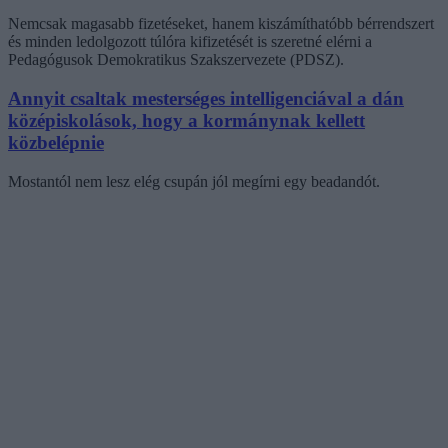
Nemcsak magasabb fizetéseket, hanem kiszámíthatóbb bérrendszert
és minden ledolgozott túlóra kifizetését is szeretné elérni a
Pedagógusok Demokratikus Szakszervezete (PDSZ).
Annyit csaltak mesterséges intelligenciával a dán
középiskolások, hogy a kormánynak kellett
közbelépnie
Mostantól nem lesz elég csupán jól megírni egy beadandót.