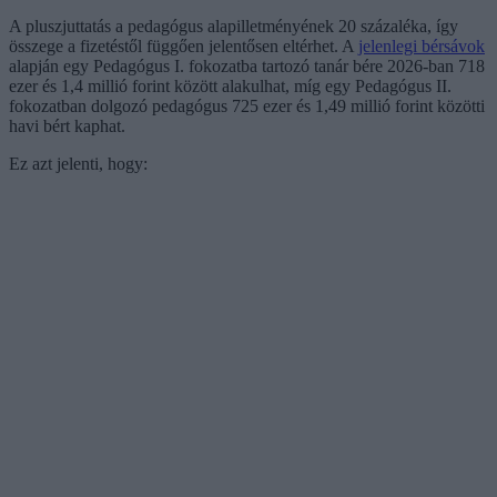
A pluszjuttatás a pedagógus alapilletményének 20 százaléka, így
összege a fizetéstől függően jelentősen eltérhet. A
jelenlegi bérsávok
alapján egy Pedagógus I. fokozatba tartozó tanár bére 2026-ban 718
ezer és 1,4 millió forint között alakulhat, míg egy Pedagógus II.
fokozatban dolgozó pedagógus 725 ezer és 1,49 millió forint közötti
havi bért kaphat.
Ez azt jelenti, hogy: