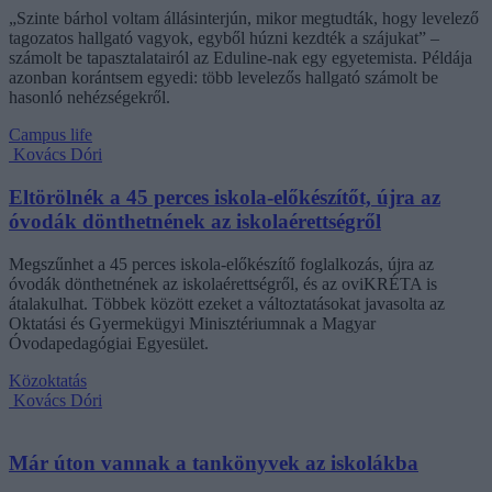
„Szinte bárhol voltam állásinterjún, mikor megtudták, hogy levelező
tagozatos hallgató vagyok, egyből húzni kezdték a szájukat” –
számolt be tapasztalatairól az Eduline-nak egy egyetemista. Példája
azonban korántsem egyedi: több levelezős hallgató számolt be
hasonló nehézségekről.
Campus life
Kovács Dóri
Eltörölnék a 45 perces iskola-előkészítőt, újra az
óvodák dönthetnének az iskolaérettségről
Megszűnhet a 45 perces iskola-előkészítő foglalkozás, újra az
óvodák dönthetnének az iskolaérettségről, és az oviKRÉTA is
átalakulhat. Többek között ezeket a változtatásokat javasolta az
Oktatási és Gyermekügyi Minisztériumnak a Magyar
Óvodapedagógiai Egyesület.
Közoktatás
Kovács Dóri
Már úton vannak a tankönyvek az iskolákba