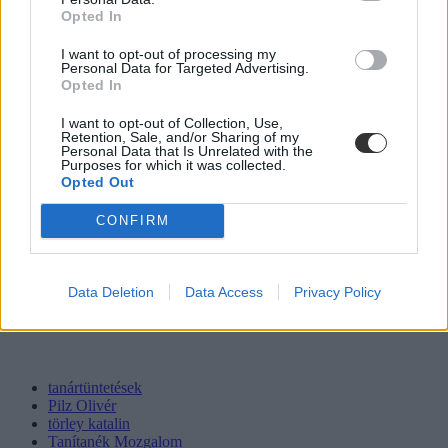
Opted In
I want to opt-out of processing my
Personal Data for Targeted Advertising.
Opted In
I want to opt-out of Collection, Use,
Retention, Sale, and/or Sharing of my
Personal Data that Is Unrelated with the
Purposes for which it was collected.
Opted Out
CONFIRM
Data Deletion
Data Access
Privacy Policy
tanártüntetések
Pilz Olivér
törley katalin
Tanítanék Mozgalom