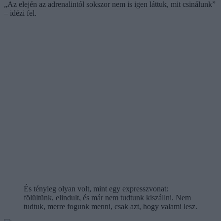
„Az elején az adrenalintól sokszor nem is igen láttuk, mit csinálunk”
– idézi fel.
És tényleg olyan volt, mint egy expresszvonat:
fölültünk, elindult, és már nem tudtunk kiszállni. Nem
tudtuk, merre fogunk menni, csak azt, hogy valami lesz.