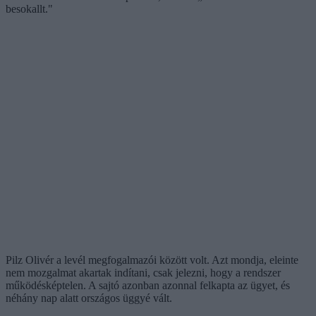
besokallt."
Pilz Olivér a levél megfogalmazói között volt. Azt mondja, eleinte
nem mozgalmat akartak indítani, csak jelezni, hogy a rendszer
működésképtelen. A sajtó azonban azonnal felkapta az ügyet, és
néhány nap alatt országos üggyé vált.