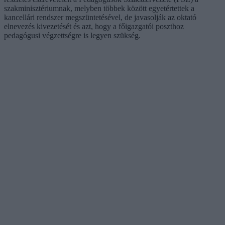
szakminisztériumnak, melyben többek között egyetértettek a
kancellári rendszer megszüntetésével, de javasolják az oktató
elnevezés kivezetését és azt, hogy a főigazgatói poszthoz
pedagógusi végzettségre is legyen szükség.