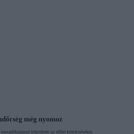
rendőrség még nyomoz
aradéktalanul teljesítette az előírt kötelezéseket.