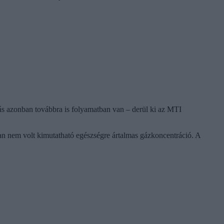
rás azonban továbbra is folyamatban van – derül ki az MTI
ban nem volt kimutatható egészségre ártalmas gázkoncentráció. A