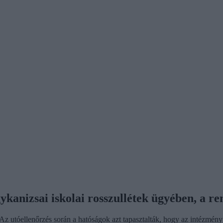
gykanizsai iskolai rosszullétek ügyében, a 
Az utóellenőrzés során a hatóságok azt tapasztalták, hogy az intézmény m