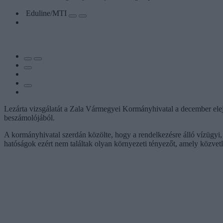
Eduline/MTI
Lezárta vizsgálatát a Zala Vármegyei Kormányhivatal a december elejé
beszámolójából.
A kormányhivatal szerdán közölte, hogy a rendelkezésre álló vízügyi,
hatóságok ezért nem találtak olyan környezeti tényezőt, amely közvet