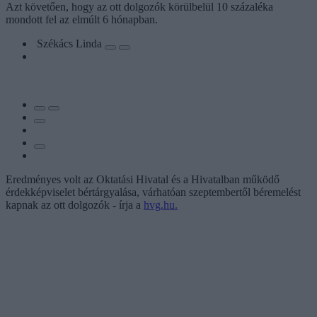
Azt követően, hogy az ott dolgozók körülbelül 10 százaléka
mondott fel az elmúlt 6 hónapban.
Székács Linda
Eredményes volt az Oktatási Hivatal és a Hivatalban működő
érdekképviselet bértárgyalása, várhatóan szeptembertől béremelést
kapnak az ott dolgozók - írja a
hvg.hu.