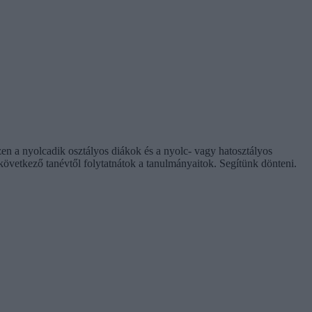
en a nyolcadik osztályos diákok és a nyolc- vagy hatosztályos
következő tanévtől folytatnátok a tanulmányaitok. Segítünk dönteni.