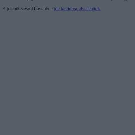
A jelentkezésről bővebben
ide kattintva olvashattok.