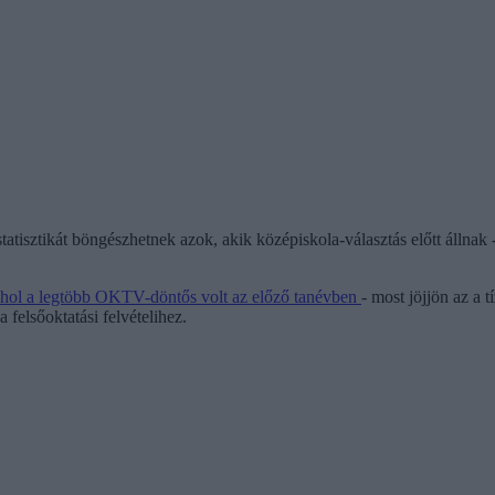
tatisztikát böngészhetnek azok, akik középiskola-választás előtt állnak 
ahol a legtöbb OKTV-döntős volt az előző tanévben
- most jöjjön az a 
 felsőoktatási felvételihez.