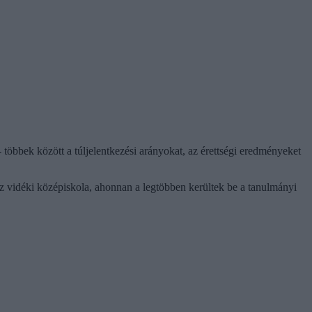
- többek között a túljelentkezési arányokat, az érettségi eredményeket
tíz vidéki középiskola, ahonnan a legtöbben kerültek be a tanulmányi