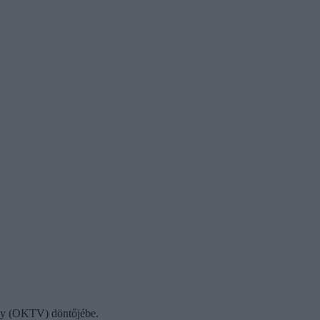
eny (OKTV) döntőjébe.