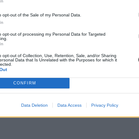
In
o opt-out of the Sale of my Personal Data.
In
to opt-out of processing my Personal Data for Targeted
ing.
In
o opt-out of Collection, Use, Retention, Sale, and/or Sharing
ersonal Data that Is Unrelated with the Purposes for which it
lected.
Out
CONFIRM
Data Deletion
Data Access
Privacy Policy