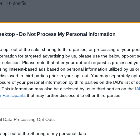
 - 10 döntős
esktop -
Do Not Process My Personal Information
to opt-out of the sale, sharing to third parties, or processing of your per
formation for targeted advertising by us, please use the below opt-out s
r selection. Please note that after your opt-out request is processed y
eing interest-based ads based on personal information utilized by us or
disclosed to third parties prior to your opt-out. You may separately opt-
losure of your personal information by third parties on the IAB’s list of
. This information may also be disclosed by us to third parties on the
IA
Participants
that may further disclose it to other third parties.
l Data Processing Opt Outs
o opt-out of the Sharing of my personal data.