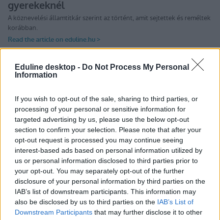
Eduline desktop -
Do Not Process My Personal
Information
Tetszett a cikk? Kövess minket a Facebookon is, és nem fogsz
lemaradni a fontos hírekről!
If you wish to opt-out of the sale, sharing to third parties, or
processing of your personal or sensitive information for
targeted advertising by us, please use the below opt-out
section to confirm your selection. Please note that after your
opt-out request is processed you may continue seeing
interest-based ads based on personal information utilized by
us or personal information disclosed to third parties prior to
your opt-out. You may separately opt-out of the further
disclosure of your personal information by third parties on the
IAB’s list of downstream participants. This information may
also be disclosed by us to third parties on the
IAB’s List of
Downstream Participants
that may further disclose it to other