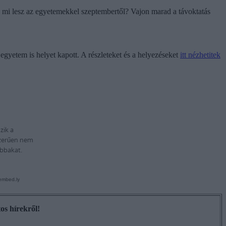
s: mi lesz az egyetemekkel szeptembertől? Vajon marad a távoktatás
gyetem is helyet kapott. A részleteket és a helyezéseket
itt nézhetitek
os hírekről!