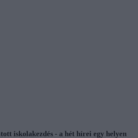
tott iskolakezdés - a hét hírei egy helyen