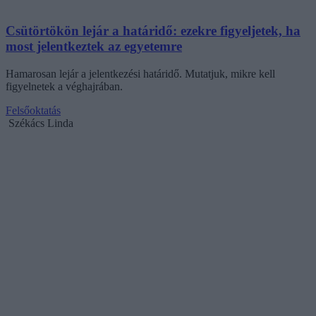
Csütörtökön lejár a határidő: ezekre figyeljetek, ha
most jelentkeztek az egyetemre
Hamarosan lejár a jelentkezési határidő. Mutatjuk, mikre kell
figyelnetek a véghajrában.
Felsőoktatás
Székács Linda