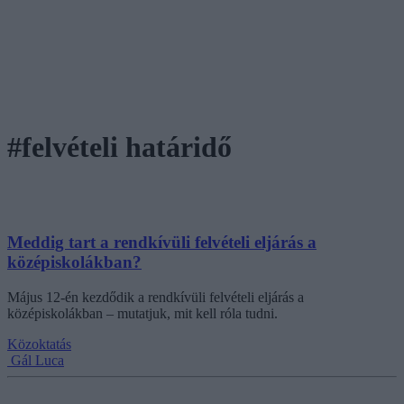
#felvételi határidő
Meddig tart a rendkívüli felvételi eljárás a
középiskolákban?
Május 12-én kezdődik a rendkívüli felvételi eljárás a
középiskolákban – mutatjuk, mit kell róla tudni.
Közoktatás
Gál Luca