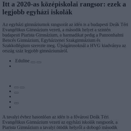
Itt a 2020-as középiskolai rangsor: ezek a
legjobb egyházi iskolák
Az egyházi gimnáziumok rangsorát az idén is a budapesti Deák Téri
Evangélikus Gimnázium vezeti, a második helyet a szintén
budapesti Piarista Gimnázium, a harmadikat pedig a Pannonhalmi
Bencés Gimnázium, Egyházzenei Szakgimnázium és
Szakkollégium szerezte meg. Újságárusoknál a HVG kiadványa az
ország száz legjobb gimnáziumáról.
Eduline
A tavalyi évhez hasonlóan az idén is a fővárosi Deák Téri
Evangélikus Gimnázium vezeti az egyházi iskolák rangsorát, a
Piarista Gimnázium a tavalyi ötödik helyről a dobogó második