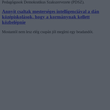
Pedagógusok Demokratikus Szakszervezete (PDSZ).
Annyit csaltak mesterséges intelligenciával a dán
középiskolások, hogy a kormánynak kellett
közbelépnie
Mostantól nem lesz elég csupán jól megírni egy beadandót.